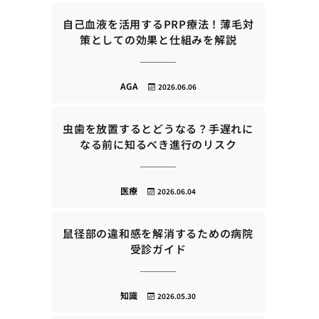
自己血液を活用するPRP療法！薄毛対
策としての効果と仕組みを解説
AGA
2026.06.06
虫歯を放置するとどうなる？手遅れに
なる前に知るべき進行のリスク
医療
2026.06.04
鼠径部の違和感を解消するための病院
受診ガイド
知識
2026.05.30