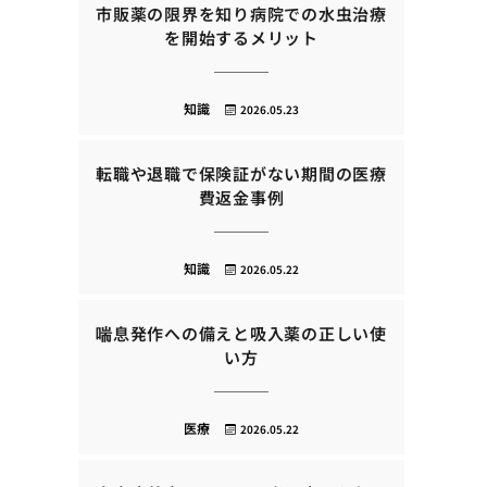
市販薬の限界を知り病院での水虫治療
を開始するメリット
知識
2026.05.23
転職や退職で保険証がない期間の医療
費返金事例
知識
2026.05.22
喘息発作への備えと吸入薬の正しい使
い方
医療
2026.05.22