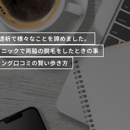
透析で様々なことを諦めました。
リニックで両脇の脱毛をしたときの事
ィング口コミの賢い歩き方