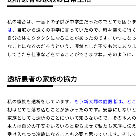
私の場合は、一番下の子供が中学生だったのでとても困り
は
、自宅から遠くの中学に言っていたので、時々迎えに行
自分の体もクタクタになることがあったのです。いつにな
なことになるのだろうという、漠然とした不安も常にあり
してきたら仕事などをすることができますね。そのように
透析患者の家族の協力
私の家族も透析をしています、
もう新大塚の歯医者は、ど
初はとても落ち込むことが多かったのです。安静にしない
家族としても透析のことについて知らないので、その本人
本人は自分の不安をいろいろと膨らませて私たち家族に伝
受け入れつつ冷静になることも必要と思っています。そし