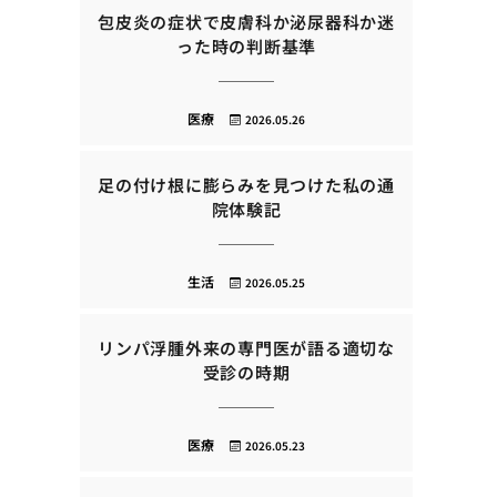
包皮炎の症状で皮膚科か泌尿器科か迷
った時の判断基準
医療
2026.05.26
足の付け根に膨らみを見つけた私の通
院体験記
生活
2026.05.25
リンパ浮腫外来の専門医が語る適切な
受診の時期
医療
2026.05.23