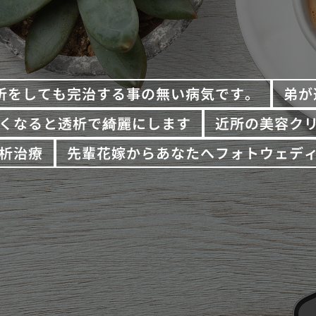
析をしても完治する事の無い病気です。
弟が
くなると透析で綺麗にします
近所の美容ク
析治療
先輩花嫁からあなたへフォトウェデ