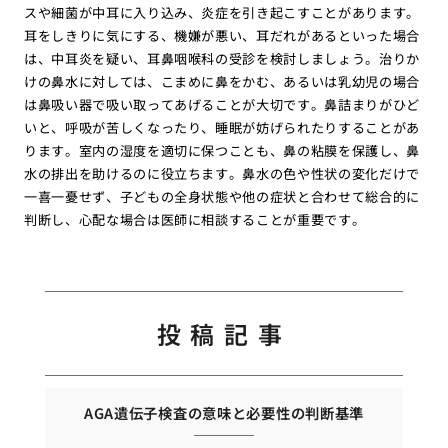
スや細菌が中耳に入り込み、炎症を引き起こすことがあります。
耳をしきりに気にする、機嫌が悪い、耳だれがあるといった場合
は、中耳炎を疑い、耳鼻咽喉科の受診を検討しましょう。治りか
けの鼻水に対しては、こまめに鼻をかむ、あるいは乳幼児の場合
は鼻吸い器で吸い取ってあげることが大切です。鼻詰まりがひど
いと、呼吸が苦しくなったり、睡眠が妨げられたりすることがあ
ります。室内の湿度を適切に保つことも、鼻の粘膜を保護し、鼻
水の排出を助けるのに役立ちます。鼻水の色や性状の変化だけで
一喜一憂せず、子どもの全身状態や他の症状と合わせて総合的に
判断し、心配な場合は医師に相談することが重要です。
投稿記事
AGA遺伝子検査の意味と必要性の判断基準