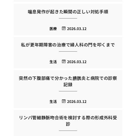
喘息発作が起きた瞬間の正しい対処手順
医療
2026.03.12
私が更年期障害の治療で婦人科の門を叩くまで
生活
2026.03.12
突然の下腹部痛で分かった膀胱炎と病院での診察
記録
生活
2026.03.12
リンパ管細静脈吻合術を検討する際の形成外科受
診