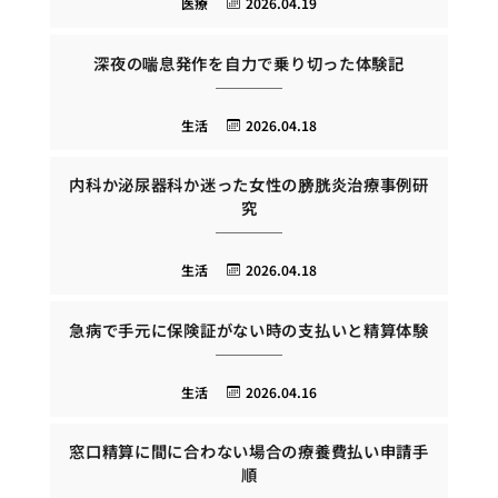
医療
2026.04.19
深夜の喘息発作を自力で乗り切った体験記
生活
2026.04.18
内科か泌尿器科か迷った女性の膀胱炎治療事例研
究
生活
2026.04.18
急病で手元に保険証がない時の支払いと精算体験
生活
2026.04.16
窓口精算に間に合わない場合の療養費払い申請手
順