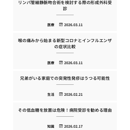
リンパ管細静脈吻合術を検討する際の形成外科受
診
医療
2026.03.11
喉の痛みから始まる新型コロナとインフルエンザ
の症状比較
医療
2026.03.11
兄弟がいる家庭での突発性発疹はうつる可能性
生活
2026.02.21
その低血糖を放置は危険！病院受診を勧める理由
知識
2026.02.17