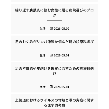
繰り返す膀胱炎に悩む女性に贈る病院選びのブロ
グ
生活
2026.05.02
足のむくみがリンパ浮腫か悩んだ時の診療科選び
生活
2026.05.01
足の不快感や皮剥けを確実に治すための診療科選
び
医療
2026.05.01
上気道におけるウイルスの増殖と喉の炎症に関す
る医学的考察