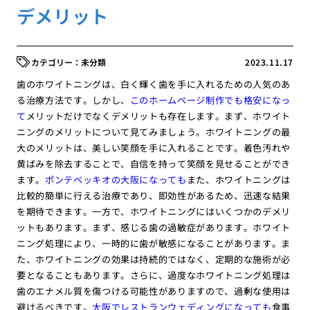
デメリット
未分類
2023.11.17
歯のホワイトニングは、白く輝く歯を手に入れるための人気のあ
る治療方法です。しかし、
このホームページ制作でも格安になっ
て
メリットだけでなくデメリットも存在します。まず、ホワイト
ニングのメリットについて見てみましょう。ホワイトニングの最
大のメリットは、美しい笑顔を手に入れることです。着色汚れや
黄ばみを除去することで、自信を持って笑顔を見せることができ
ます。
ポンテベッキオの大阪になっても
また、ホワイトニングは
比較的簡単に行える治療であり、即効性があるため、迅速な結果
を期待できます。一方で、ホワイトニングにはいくつかのデメリ
ットもあります。まず、感じる歯の過敏症があります。ホワイト
ニング処理により、一時的に歯が敏感になることがあります。ま
た、ホワイトニングの効果は持続的ではなく、定期的な施術が必
要となることもあります。さらに、過度なホワイトニング処理は
歯のエナメル質を傷つける可能性がありますので、過剰な使用は
避けるべきです。
大阪でレストランウェディングになっても
食事