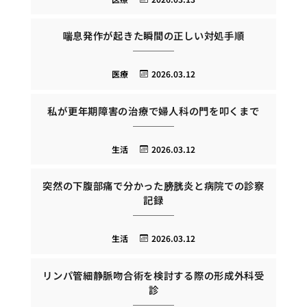
喘息発作が起きた瞬間の正しい対処手順
医療
2026.03.12
私が更年期障害の治療で婦人科の門を叩くまで
生活
2026.03.12
突然の下腹部痛で分かった膀胱炎と病院での診察
記録
生活
2026.03.12
リンパ管細静脈吻合術を検討する際の形成外科受
診