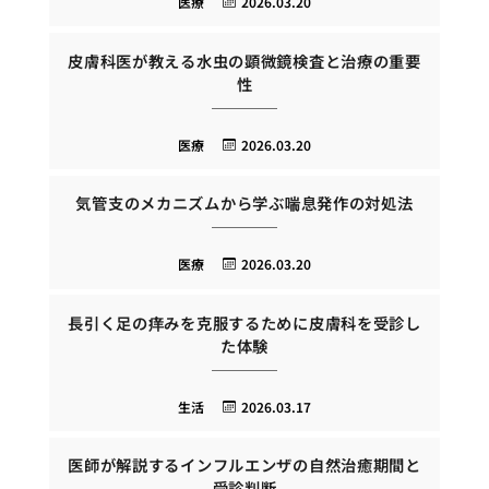
医療
2026.03.20
皮膚科医が教える水虫の顕微鏡検査と治療の重要
性
医療
2026.03.20
気管支のメカニズムから学ぶ喘息発作の対処法
医療
2026.03.20
長引く足の痒みを克服するために皮膚科を受診し
た体験
生活
2026.03.17
医師が解説するインフルエンザの自然治癒期間と
受診判断