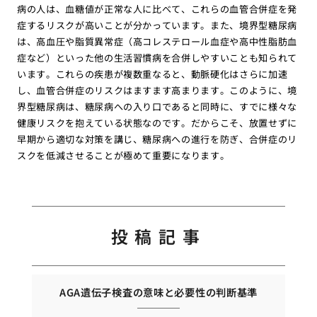
病の人は、血糖値が正常な人に比べて、これらの血管合併症を発
症するリスクが高いことが分かっています。また、境界型糖尿病
は、高血圧や脂質異常症（高コレステロール血症や高中性脂肪血
症など）といった他の生活習慣病を合併しやすいことも知られて
います。これらの疾患が複数重なると、動脈硬化はさらに加速
し、血管合併症のリスクはますます高まります。このように、境
界型糖尿病は、糖尿病への入り口であると同時に、すでに様々な
健康リスクを抱えている状態なのです。だからこそ、放置せずに
早期から適切な対策を講じ、糖尿病への進行を防ぎ、合併症のリ
スクを低減させることが極めて重要になります。
投稿記事
AGA遺伝子検査の意味と必要性の判断基準