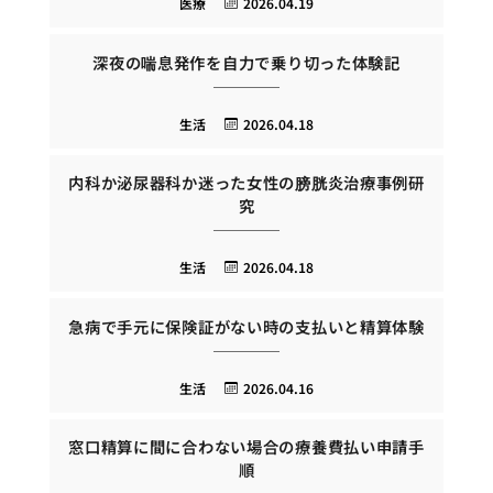
医療
2026.04.19
深夜の喘息発作を自力で乗り切った体験記
生活
2026.04.18
内科か泌尿器科か迷った女性の膀胱炎治療事例研
究
生活
2026.04.18
急病で手元に保険証がない時の支払いと精算体験
生活
2026.04.16
窓口精算に間に合わない場合の療養費払い申請手
順