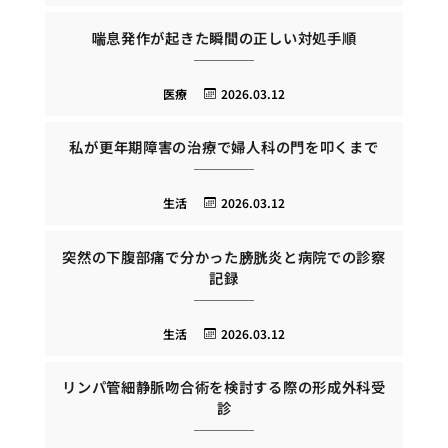
喘息発作が起きた瞬間の正しい対処手順
医療
2026.03.12
私が更年期障害の治療で婦人科の門を叩くまで
生活
2026.03.12
突然の下腹部痛で分かった膀胱炎と病院での診察
記録
生活
2026.03.12
リンパ管細静脈吻合術を検討する際の形成外科受
診