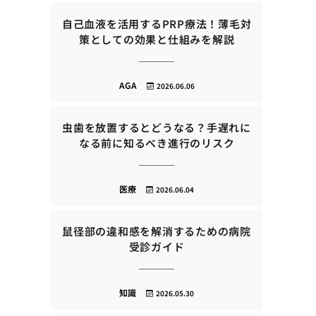
自己血液を活用するPRP療法！薄毛対
策としての効果と仕組みを解説
AGA
2026.06.06
虫歯を放置するとどうなる？手遅れに
なる前に知るべき進行のリスク
医療
2026.06.04
鼠径部の違和感を解消するための病院
受診ガイド
知識
2026.05.30