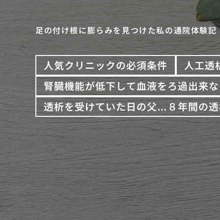
足の付け根に膨らみを見つけた私の通院体験記
人気クリニックの必須条件
人工透
腎臓機能が低下して血液をろ過出来な
透析を受けていた日の父…８年間の透