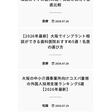
底比較
医療
2026.07.26
【2026年最新】大阪でインプラント相
談ができる歯科医院おすすめ5選！名医
の選び方
医療
2026.07.26
大阪の中小介護事業所向けコスパ重視
の外国人採用支援ランキング5選
【2026年最新】
知識
2026.07.19