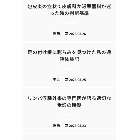
包皮炎の症状で皮膚科か泌尿器科か迷
った時の判断基準
医療
2026.05.26
足の付け根に膨らみを見つけた私の通
院体験記
生活
2026.05.25
リンパ浮腫外来の専門医が語る適切な
受診の時期
医療
2026.05.23