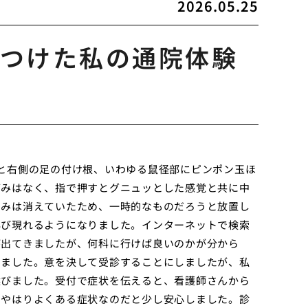
2026.05.25
つけた私の通院体験
と右側の足の付け根、いわゆる鼠径部にピンポン玉ほ
痛みはなく、指で押すとグニュッとした感覚と共に中
らみは消えていたため、一時的なものだろうと放置し
再び現れるようになりました。インターネットで検索
が出てきましたが、何科に行けば良いのかが分から
りました。意を決して受診することにしましたが、私
選びました。受付で症状を伝えると、看護師さんから
、やはりよくある症状なのだと少し安心しました。診