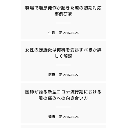
職場で喘息発作が起きた際の初期対応
事例研究
生活
2026.05.28
女性の膀胱炎は何科を受診すべきか詳
しく解説
医療
2026.05.27
医師が語る新型コロナ流行期における
喉の痛みへの向き合い方
知識
2026.05.26