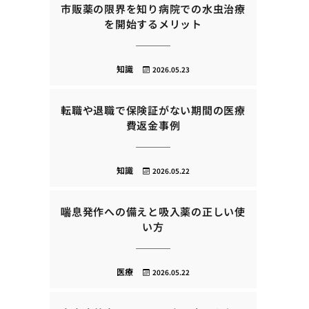
市販薬の限界を知り病院での水虫治療
を開始するメリット
知識
2026.05.23
転職や退職で保険証がない期間の医療
費返金事例
知識
2026.05.22
喘息発作への備えと吸入薬の正しい使
い方
医療
2026.05.22