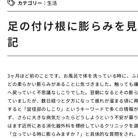
生活
足の付け根に膨らみを見
記
3ヶ月ほど前のことです。お風呂で体を洗っている時に、ふ
どの柔らかい膨らみがあることに気づきました。触っても
へ戻っていく不思議なしこりでした。翌朝になるとその膨
ていましたが、数日経つと夕方になって疲れが溜まる頃に
すると「鼠径部のしこり」というキーワードで多くの情報
ず、さらに大きな病気だったらどうしようという不安が募
はまず近所にある消化器外科を標榜しているクリニックを
「立っている時に膨らみますか？」と具体的な質問をされ