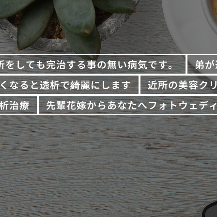
析をしても完治する事の無い病気です。
弟が
くなると透析で綺麗にします
近所の美容ク
析治療
先輩花嫁からあなたへフォトウェデ