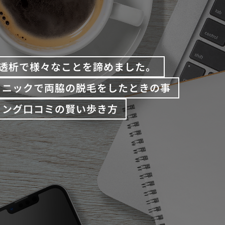
透析で様々なことを諦めました。
リニックで両脇の脱毛をしたときの事
ィング口コミの賢い歩き方