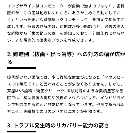
インビザラインはコンピューターが自動で治すのではなく、歯科
医師が「この歯は動きにくいから、あらかじめこう動かしてお
く」といった細かな微調整（クリンチェック）を加えて初めて完
成します。筆者の見解では、症例数が多い医師ほど、過去の膨大
な経験から「歯の動きの癖」を熟知しており、計画倒れにならな
い、より現実的で確実なプランを作成できます。
2. 難症例（抜歯・出っ歯等）への対応の幅が広が
る
症例が少ない医院では、少し複雑な歯並びになると「マウスピー
スでは無理です」と言われることが少なくありません。しかし、
芦屋M&S歯科・矯正クリニック JR駅前院のような実績豊富な医
院では、補助装置の併用や独自のノウハウにより、インビザライ
ンで対応できる範囲が非常に広くなっています。他院で断られた
方こそ、実績校でのセカンドオピニオンが有効です。
3. トラブル発生時のリカバリー能力の高さ