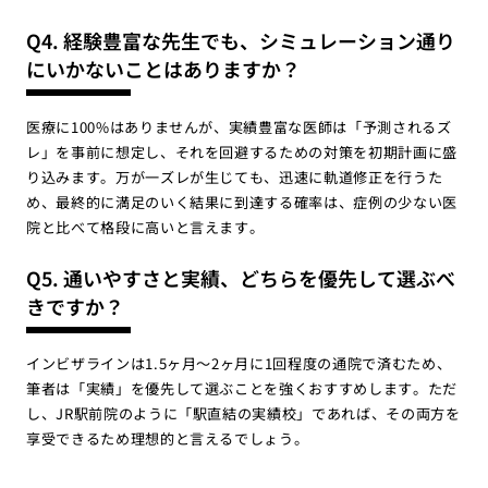
Q4. 経験豊富な先生でも、シミュレーション通り
にいかないことはありますか？
医療に100%はありませんが、実績豊富な医師は「予測されるズ
レ」を事前に想定し、それを回避するための対策を初期計画に盛
り込みます。万が一ズレが生じても、迅速に軌道修正を行うた
め、最終的に満足のいく結果に到達する確率は、症例の少ない医
院と比べて格段に高いと言えます。
Q5. 通いやすさと実績、どちらを優先して選ぶべ
きですか？
インビザラインは1.5ヶ月〜2ヶ月に1回程度の通院で済むため、
筆者は「実績」を優先して選ぶことを強くおすすめします。ただ
し、JR駅前院のように「駅直結の実績校」であれば、その両方を
享受できるため理想的と言えるでしょう。