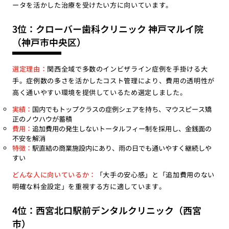
ータを活かした治療を受けたい方に向いています。
3位：クローバー歯科クリニック 神戸マルイ院
（神戸市中央区）
選定理由：
関西全域で多数のインビザライン症例を手掛ける大
手。症例数の多さを活かしたコスト管理により、費用の透明性が
高く通いやすい環境を提供しているため選定しました。
実績：
国内でもトップクラスの症例シェアを持ち、マウスピース矯
正のノウハウが蓄積
費用：
追加費用の発生しないトータルフィー制を採用し、金銭面の
不安を解消
特徴：
駅直結の商業施設内にあり、雨の日でも通いやすく継続しや
すい
どんな人に向いているか：
「大手の安心感」と「追加費用のない
明確な料金設定」を重視する方に適しています。
4位：西宮北口駅前デンタルクリニック（西宮
市）