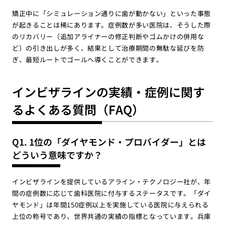
矯正中に「シミュレーション通りに歯が動かない」といった事態
が起きることは稀にあります。症例数が多い医院は、そうした際
のリカバリー（追加アライナーの修正判断やゴムかけの併用な
ど）の引き出しが多く、結果として治療期間の無駄な延びを防
ぎ、最短ルートでゴールへ導くことができます。
インビザラインの実績・症例に関す
るよくある質問（FAQ）
Q1. 1位の「ダイヤモンド・プロバイダー」とは
どういう意味ですか？
インビザラインを提供しているアライン・テクノロジー社が、年
間の症例数に応じて歯科医院に付与するステータスです。「ダイ
ヤモンド」は年間150症例以上を実施している医院に与えられる
上位の称号であり、世界共通の実績の指標となっています。兵庫