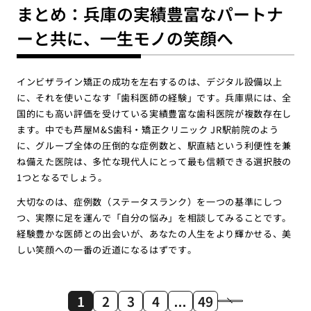
まとめ：兵庫の実績豊富なパートナ
ーと共に、一生モノの笑顔へ
インビザライン矯正の成功を左右するのは、デジタル設備以上
に、それを使いこなす「歯科医師の経験」です。兵庫県には、全
国的にも高い評価を受けている実績豊富な歯科医院が複数存在し
ます。中でも芦屋M&S歯科・矯正クリニック JR駅前院のよう
に、グループ全体の圧倒的な症例数と、駅直結という利便性を兼
ね備えた医院は、多忙な現代人にとって最も信頼できる選択肢の
1つとなるでしょう。
大切なのは、症例数（ステータスランク）を一つの基準にしつ
つ、実際に足を運んで「自分の悩み」を相談してみることです。
経験豊かな医師との出会いが、あなたの人生をより輝かせる、美
しい笑顔への一番の近道になるはずです。
1
2
3
4
…
49