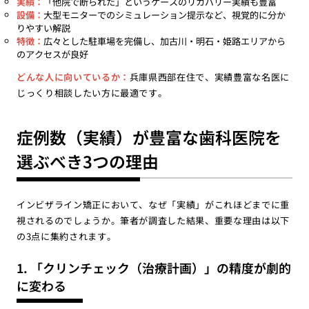
実績：
「他院で断られた」というケースのリカバリー実績も豊富
設備：
大型モニターでのシミュレーション提示など、視覚的に分か
りやすい解説
特徴：
広々とした駐車場を完備し、加古川・明石・姫路エリアから
のアクセスが良好
どんな人に向いているか：
兵庫県西部在住で、実績豊富な名医に
じっくり相談したい方に最適です。
症例数（実績）が豊富な歯科医院を
選ぶべき3つの理由
インビザライン矯正において、なぜ「実績」がこれほどまでに重
視されるのでしょうか。筆者が調査した結果、重要な理由は以下
の3点に集約されます。
1. 「クリンチェック（治療計画）」の精度が劇的
に変わる