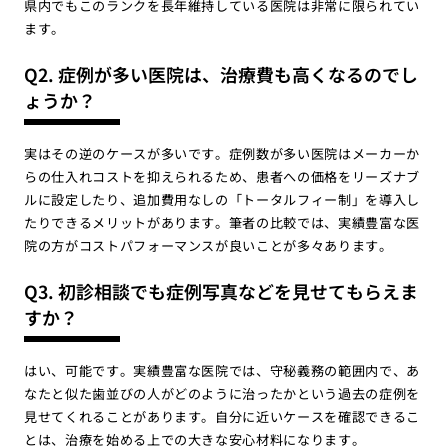
県内でもこのランクを長年維持している医院は非常に限られてい
ます。
Q2. 症例が多い医院は、治療費も高くなるのでし
ょうか？
実はその逆のケースが多いです。症例数が多い医院はメーカーか
らの仕入れコストを抑えられるため、患者への価格をリーズナブ
ルに設定したり、追加費用なしの「トータルフィー制」を導入し
たりできるメリットがあります。筆者の比較では、実績豊富な医
院の方がコストパフォーマンスが良いことが多々あります。
Q3. 初診相談でも症例写真などを見せてもらえま
すか？
はい、可能です。実績豊富な医院では、守秘義務の範囲内で、あ
なたと似た歯並びの人がどのように治ったかという過去の症例を
見せてくれることがあります。自分に近いケースを確認できるこ
とは、治療を始める上での大きな安心材料になります。