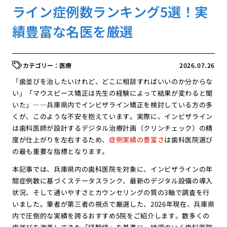
ライン症例数ランキング5選！実
績豊富な名医を厳選
医療
2026.07.26
「歯並びを治したいけれど、どこに相談すればいいのか分からな
い」「マウスピース矯正は先生の経験によって結果が変わると聞
いた」――兵庫県内でインビザライン矯正を検討している方の多
くが、このような不安を抱えています。実際に、インビザライン
は歯科医師が設計するデジタル治療計画（クリンチェック）の精
度が仕上がりを左右するため、
症例実績の豊富さ
は歯科医院選び
の最も重要な指標となります。
本記事では、兵庫県内の歯科医院を対象に、インビザラインの年
間症例数に基づくステータスランク、最新のデジタル設備の導入
状況、そして通いやすさとカウンセリングの質の3軸で調査を行
いました。筆者が第三者の視点で厳選した、2026年現在、兵庫県
内で圧倒的な実績を誇るおすすめ5院をご紹介します。数多くの