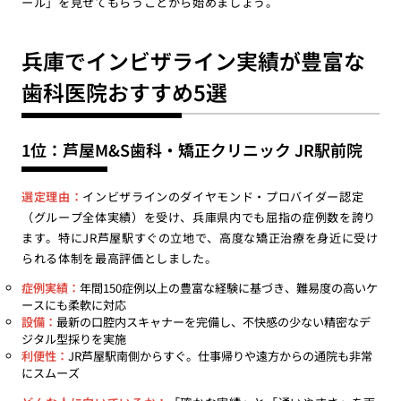
ール」を見せてもらうことから始めましょう。
兵庫でインビザライン実績が豊富な
歯科医院おすすめ5選
1位：芦屋M&S歯科・矯正クリニック JR駅前院
選定理由：
インビザラインのダイヤモンド・プロバイダー認定
（グループ全体実績）を受け、兵庫県内でも屈指の症例数を誇り
ます。特にJR芦屋駅すぐの立地で、高度な矯正治療を身近に受け
られる体制を最高評価としました。
症例実績：
年間150症例以上の豊富な経験に基づき、難易度の高いケ
ースにも柔軟に対応
設備：
最新の口腔内スキャナーを完備し、不快感の少ない精密なデ
ジタル型採りを実施
利便性：
JR芦屋駅南側からすぐ。仕事帰りや遠方からの通院も非常
にスムーズ