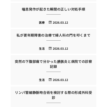
喘息発作が起きた瞬間の正しい対処手順
医療
2026.03.12
私が更年期障害の治療で婦人科の門を叩くまで
生活
2026.03.12
突然の下腹部痛で分かった膀胱炎と病院での診察
記録
生活
2026.03.12
リンパ管細静脈吻合術を検討する際の形成外科受
診