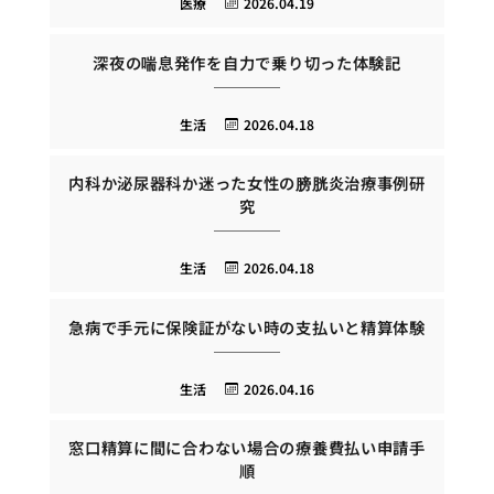
医療
2026.04.19
深夜の喘息発作を自力で乗り切った体験記
生活
2026.04.18
内科か泌尿器科か迷った女性の膀胱炎治療事例研
究
生活
2026.04.18
急病で手元に保険証がない時の支払いと精算体験
生活
2026.04.16
窓口精算に間に合わない場合の療養費払い申請手
順