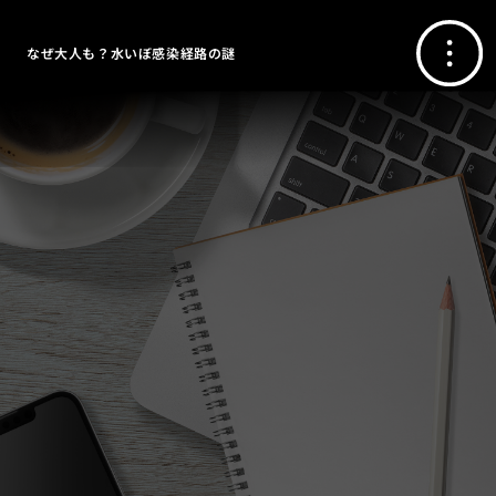
なぜ大人も？水いぼ感染経路の謎