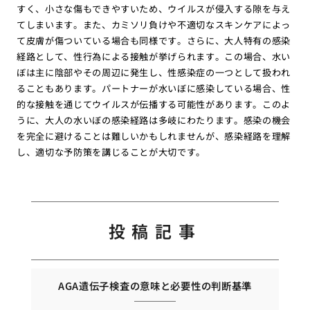
すく、小さな傷もできやすいため、ウイルスが侵入する隙を与え
てしまいます。また、カミソリ負けや不適切なスキンケアによっ
て皮膚が傷ついている場合も同様です。さらに、大人特有の感染
経路として、性行為による接触が挙げられます。この場合、水い
ぼは主に陰部やその周辺に発生し、性感染症の一つとして扱われ
ることもあります。パートナーが水いぼに感染している場合、性
的な接触を通じてウイルスが伝播する可能性があります。このよ
うに、大人の水いぼの感染経路は多岐にわたります。感染の機会
を完全に避けることは難しいかもしれませんが、感染経路を理解
し、適切な予防策を講じることが大切です。
投稿記事
AGA遺伝子検査の意味と必要性の判断基準