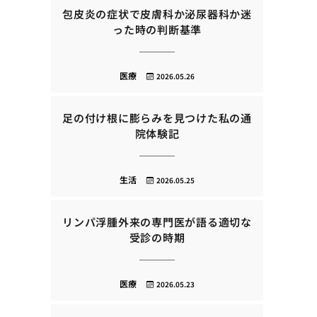
包皮炎の症状で皮膚科か泌尿器科か迷
った時の判断基準
医療
2026.05.26
足の付け根に膨らみを見つけた私の通
院体験記
生活
2026.05.25
リンパ浮腫外来の専門医が語る適切な
受診の時期
医療
2026.05.23