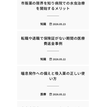
市販薬の限界を知り病院での水虫治療
を開始するメリット
知識
2026.05.23
転職や退職で保険証がない期間の医療
費返金事例
知識
2026.05.22
喘息発作への備えと吸入薬の正しい使
い方
医療
2026.05.22