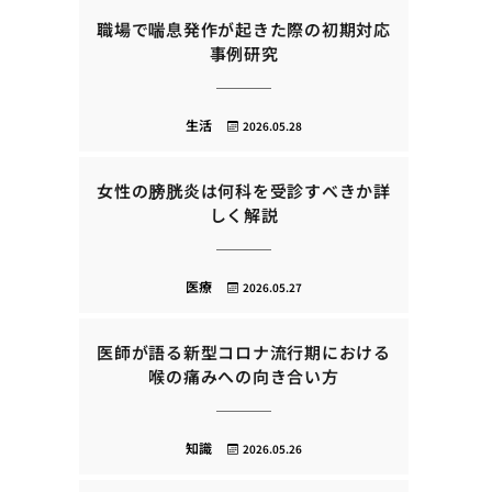
職場で喘息発作が起きた際の初期対応
事例研究
生活
2026.05.28
女性の膀胱炎は何科を受診すべきか詳
しく解説
医療
2026.05.27
医師が語る新型コロナ流行期における
喉の痛みへの向き合い方
知識
2026.05.26