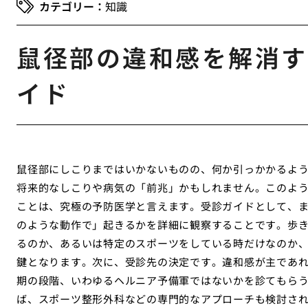
知識
鼠径部の違和感を解消す
イド
鼠径部にしこりまではいかないものの、何か引っかかるよ
将来的なしこりや病気の「前兆」かもしれません。このよ
ことは、究極の予防医学と言えます。受診ガイドとして、
のような動作で」起きるかを詳細に観察することです。歩
るのか、あるいは特定のスポーツをしている時だけなのか
鍵となります。次に、受診先の決定です。違和感が主であ
期の段階、いわゆるヘルニア予備軍ではないかを診てもら
ば、スポーツ整形外科などの専門的なアプローチも検討され