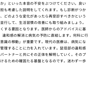
すか」といった本音の不安をぶつけてください。良い
負担も考慮した説明をしてくれます。もし診断がつか
ず、どのような変化があったら再受診すべきかという
と並行して、生活習慣の改善にも取り組みましょう。
弱くする要因となります。医師からのアドバイスに基
、違和感の解消と病気の予防に直結します。何科に行
「意識の移動」が重要です。現代の医療は、病気にな
を管理することに力を入れています。鼠径部の違和感
うパートナーと共にその正体を解明していく。そのプ
続けるための確固たる基盤となるのです。迷わず一歩