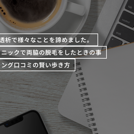
透析で様々なことを諦めました。
リニックで両脇の脱毛をしたときの事
ィング口コミの賢い歩き方