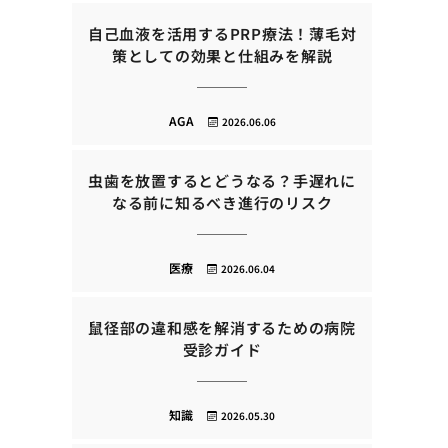
自己血液を活用するPRP療法！薄毛対
策としての効果と仕組みを解説
AGA
2026.06.06
虫歯を放置するとどうなる？手遅れに
なる前に知るべき進行のリスク
医療
2026.06.04
鼠径部の違和感を解消するための病院
受診ガイド
知識
2026.05.30