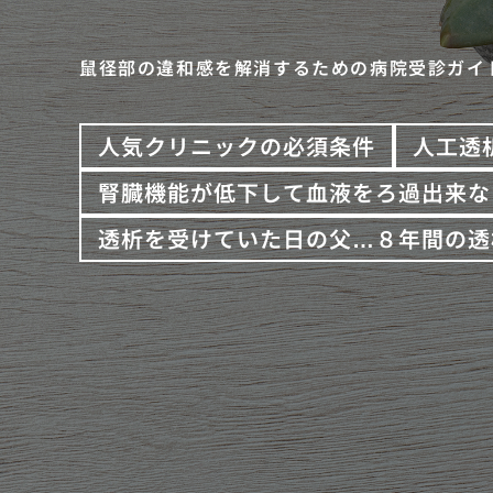
鼠径部の違和感を解消するための病院受診ガイ
人気クリニックの必須条件
人工透
腎臓機能が低下して血液をろ過出来な
透析を受けていた日の父…８年間の透