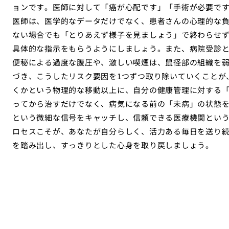
ョンです。医師に対して「癌が心配です」「手術が必要で
医師は、医学的なデータだけでなく、患者さんの心理的な
ない場合でも「とりあえず様子を見ましょう」で終わらせ
具体的な指示をもらうようにしましょう。また、病院受診
便秘による過度な腹圧や、激しい喫煙は、鼠径部の組織を
づき、こうしたリスク要因を1つずつ取り除いていくことが
くかという物理的な移動以上に、自分の健康管理に対する
ってから治すだけでなく、病気になる前の「未病」の状態
という微細な信号をキャッチし、信頼できる医療機関とい
ロセスこそが、あなたが自分らしく、活力ある毎日を送り
を踏み出し、すっきりとした心身を取り戻しましょう。