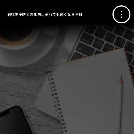
扁桃炎予防と悪化防止それでも続くなら何科