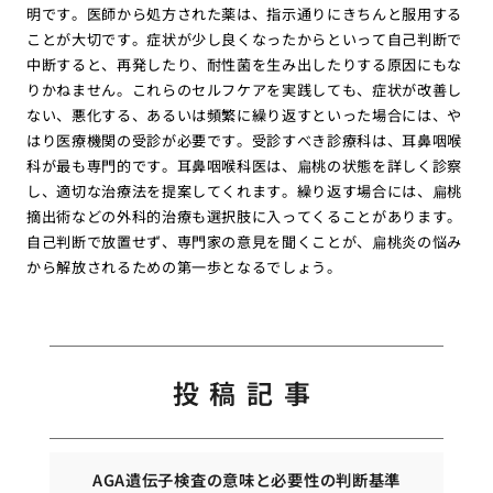
明です。医師から処方された薬は、指示通りにきちんと服用する
ことが大切です。症状が少し良くなったからといって自己判断で
中断すると、再発したり、耐性菌を生み出したりする原因にもな
りかねません。これらのセルフケアを実践しても、症状が改善し
ない、悪化する、あるいは頻繁に繰り返すといった場合には、や
はり医療機関の受診が必要です。受診すべき診療科は、耳鼻咽喉
科が最も専門的です。耳鼻咽喉科医は、扁桃の状態を詳しく診察
し、適切な治療法を提案してくれます。繰り返す場合には、扁桃
摘出術などの外科的治療も選択肢に入ってくることがあります。
自己判断で放置せず、専門家の意見を聞くことが、扁桃炎の悩み
から解放されるための第一歩となるでしょう。
投稿記事
AGA遺伝子検査の意味と必要性の判断基準