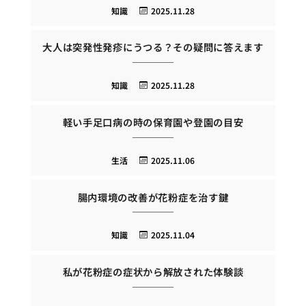
知識
2025.11.28
大人は突発性発疹にうつる？その疑問に答えます
知識
2025.11.28
軽い手足口病の時の保育園や登園の目安
生活
2025.11.06
腸内環境の改善が花粉症を治す鍵
知識
2025.11.04
私が花粉症の症状から解放された体験談