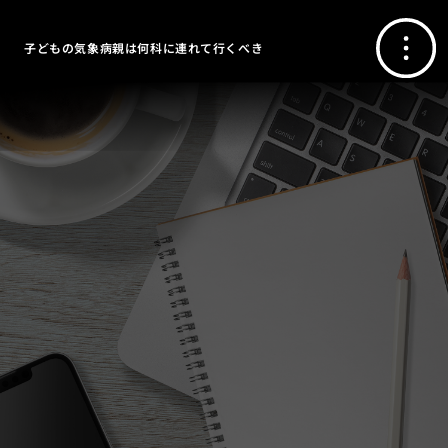
子どもの気象病親は何科に連れて行くべき