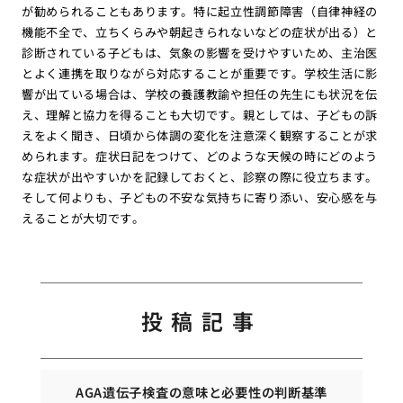
が勧められることもあります。特に起立性調節障害（自律神経の
機能不全で、立ちくらみや朝起きられないなどの症状が出る）と
診断されている子どもは、気象の影響を受けやすいため、主治医
とよく連携を取りながら対応することが重要です。学校生活に影
響が出ている場合は、学校の養護教諭や担任の先生にも状況を伝
え、理解と協力を得ることも大切です。親としては、子どもの訴
えをよく聞き、日頃から体調の変化を注意深く観察することが求
められます。症状日記をつけて、どのような天候の時にどのよう
な症状が出やすいかを記録しておくと、診察の際に役立ちます。
そして何よりも、子どもの不安な気持ちに寄り添い、安心感を与
えることが大切です。
投稿記事
AGA遺伝子検査の意味と必要性の判断基準