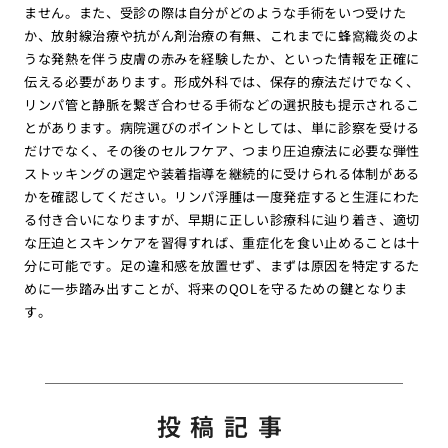
ません。また、受診の際は自分がどのような手術をいつ受けた
か、放射線治療や抗がん剤治療の有無、これまでに蜂窩織炎のよ
うな発熱を伴う皮膚の赤みを経験したか、といった情報を正確に
伝える必要があります。形成外科では、保存的療法だけでなく、
リンパ管と静脈を繋ぎ合わせる手術などの選択肢も提示されるこ
とがあります。病院選びのポイントとしては、単に診察を受ける
だけでなく、その後のセルフケア、つまり圧迫療法に必要な弾性
ストッキングの選定や装着指導を継続的に受けられる体制がある
かを確認してください。リンパ浮腫は一度発症すると生涯にわた
る付き合いになりますが、早期に正しい診療科に辿り着き、適切
な圧迫とスキンケアを習得すれば、重症化を食い止めることは十
分に可能です。足の違和感を放置せず、まずは原因を特定するた
めに一歩踏み出すことが、将来のQOLを守るための鍵となりま
す。
投稿記事