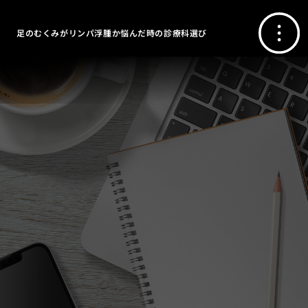
足のむくみがリンパ浮腫か悩んだ時の診療科選び