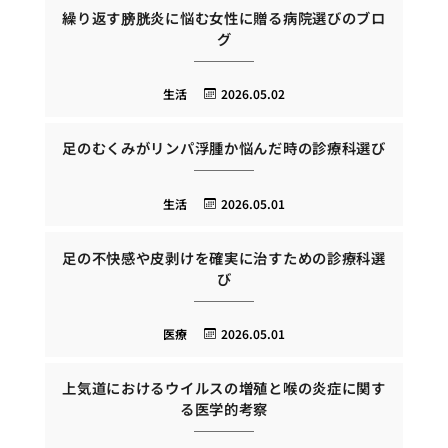
繰り返す膀胱炎に悩む女性に贈る病院選びのブロ
グ
生活
2026.05.02
足のむくみがリンパ浮腫か悩んだ時の診療科選び
生活
2026.05.01
足の不快感や皮剥けを確実に治すための診療科選
び
医療
2026.05.01
上気道におけるウイルスの増殖と喉の炎症に関す
る医学的考察