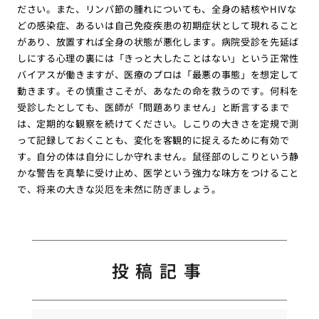
ださい。また、リンパ節の腫れについても、全身の結核やHIVな
どの感染症、あるいは自己免疫疾患の初期症状として現れること
があり、放置すれば全身の状態が悪化します。病院受診を先延ば
しにする心理の裏には「きっと大したことはない」という正常性
バイアスが働きますが、医療のプロは「最悪の事態」を想定して
動きます。その慎重さこそが、あなたの命を救うのです。何科を
受診したとしても、医師が「問題ありません」と断言するまで
は、定期的な観察を続けてください。しこりの大きさを定規で測
って記録しておくことも、変化を客観的に捉えるために有効で
す。自分の体は自分にしか守れません。鼠径部のしこりという静
かな警告を真摯に受け止め、医学という強力な味方をつけること
で、将来の大きな災厄を未然に防ぎましょう。
投稿記事