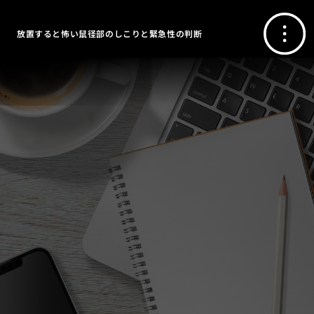
放置すると怖い鼠径部のしこりと緊急性の判断